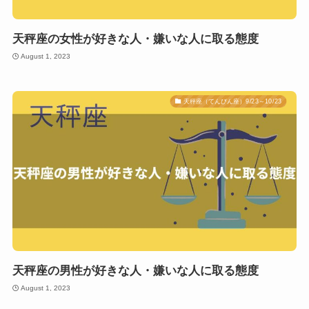
天秤座の女性が好きな人・嫌いな人に取る態度
August 1, 2023
天秤座（てんびん座）9/23～10/23
天秤座の男性が好きな人・嫌いな人に取る態度
August 1, 2023