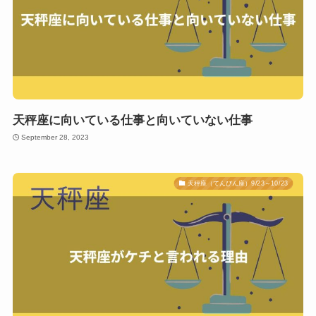
天秤座に向いている仕事と向いていない仕事
September 28, 2023
天秤座（てんびん座）9/23～10/23