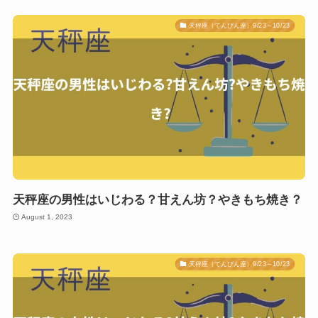
天秤座（てんびん座）9/23～10/23
天秤座の男性はいじわる？甘えん坊？やきもち焼き？
August 1, 2023
天秤座（てんびん座）9/23～10/23