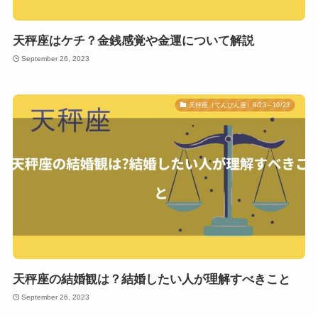
天秤座はケチ？金銭感覚や金運について解説
September 26, 2023
天秤座（てんびん座）9/23～10/23
天秤座の結婚観は？結婚したい人が理解すべきこと
September 26, 2023