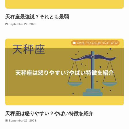
天秤座最強説？それとも最弱
September 29, 2023
天秤座（てんびん座）9/23～10/23
天秤座は怒りやすい？やばい特徴を紹介
September 29, 2023