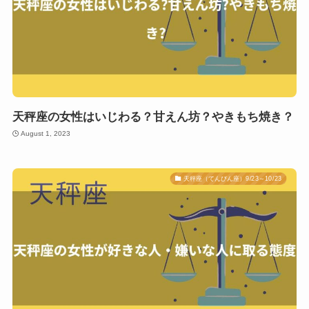
天秤座の女性はいじわる？甘えん坊？やきもち焼き？
August 1, 2023
天秤座（てんびん座）9/23～10/23