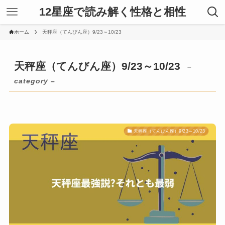
12星座で読み解く性格と相性
ホーム
天秤座（てんびん座）9/23～10/23
天秤座（てんびん座）9/23～10/23
–
category –
天秤座（てんびん座）9/23～10/23