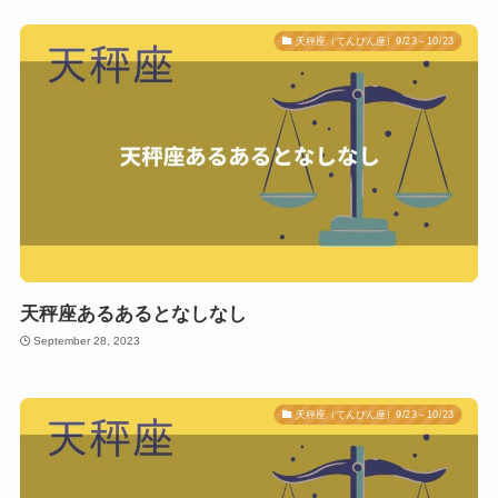
天秤座（てんびん座）9/23～10/23
天秤座あるあるとなしなし
September 28, 2023
天秤座（てんびん座）9/23～10/23