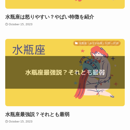
水瓶座は怒りやすい？やばい特徴を紹介
October 15, 2023
水瓶座（みずがめ座）1/20～2/18
水瓶座最強説？それとも最弱
October 15, 2023