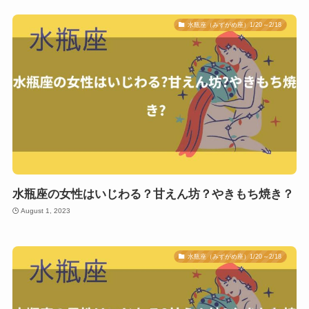
水瓶座（みずがめ座）1/20～2/18
水瓶座の女性はいじわる？甘えん坊？やきもち焼き？
August 1, 2023
水瓶座（みずがめ座）1/20～2/18