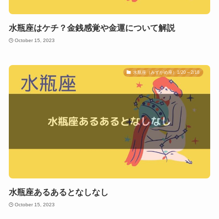
水瓶座はケチ？金銭感覚や金運について解説
October 15, 2023
水瓶座（みずがめ座）1/20～2/18
水瓶座あるあるとなしなし
October 15, 2023