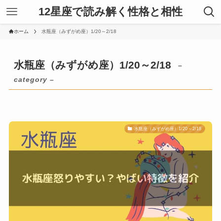
12星座で読み解く性格と相性
ホーム
水瓶座（みずがめ座）1/20～2/18
水瓶座（みずがめ座）1/20～2/18
–
category –
水瓶座（みずがめ座）1/20～2/18