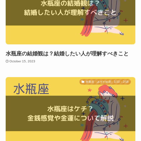
水瓶座の結婚観は？結婚したい人が理解すべきこと
October 15, 2023
水瓶座（みずがめ座）1/20～2/18