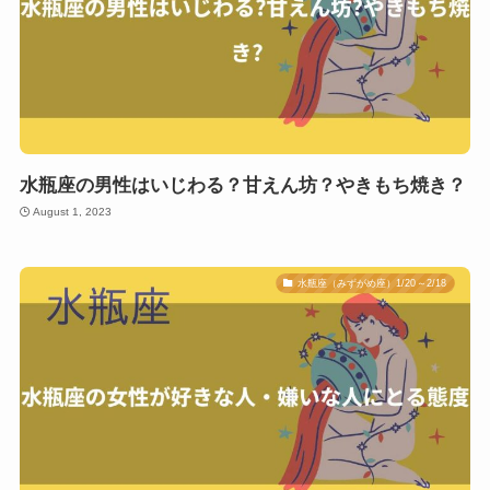
水瓶座の男性はいじわる？甘えん坊？やきもち焼き？
August 1, 2023
水瓶座（みずがめ座）1/20～2/18