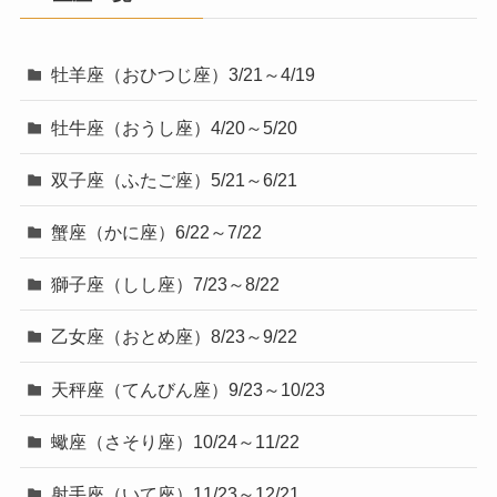
牡羊座（おひつじ座）3/21～4/19
牡牛座（おうし座）4/20～5/20
双子座（ふたご座）5/21～6/21
蟹座（かに座）6/22～7/22
獅子座（しし座）7/23～8/22
乙女座（おとめ座）8/23～9/22
天秤座（てんびん座）9/23～10/23
蠍座（さそり座）10/24～11/22
射手座（いて座）11/23～12/21