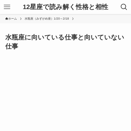
12星座で読み解く性格と相性
ホーム
水瓶座（みずがめ座）1/20～2/18
水瓶座に向いている仕事と向いていない
仕事