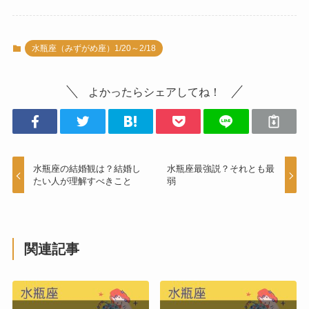
水瓶座（みずがめ座）1/20～2/18
よかったらシェアしてね！
水瓶座の結婚観は？結婚し
水瓶座最強説？それとも最
たい人が理解すべきこと
弱
関連記事