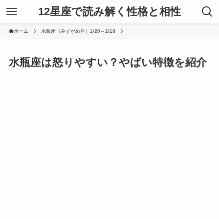
12星座で読み解く性格と相性
ホーム
水瓶座（みずがめ座）1/20～2/18
水瓶座は怒りやすい？やばい特徴を紹介