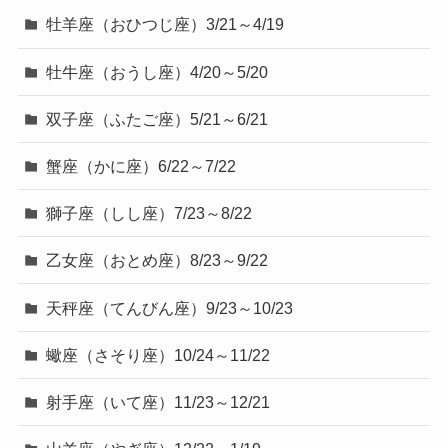
牡羊座（おひつじ座）3/21～4/19
牡牛座（おうし座）4/20～5/20
双子座（ふたご座）5/21～6/21
蟹座（かに座）6/22～7/22
獅子座（しし座）7/23～8/22
乙女座（おとめ座）8/23～9/22
天秤座（てんびん座）9/23～10/23
蠍座（さそり座）10/24～11/22
射手座（いて座）11/23～12/21