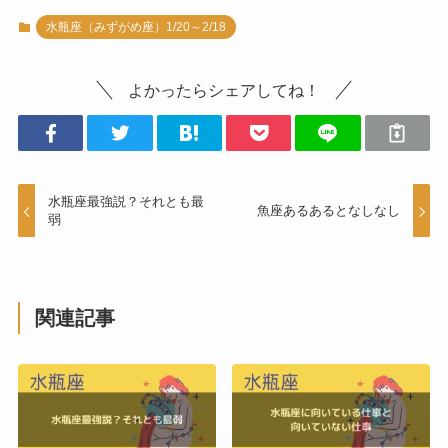
水瓶座（みずがめ座）1/20～2/18
よかったらシェアしてね！
水瓶座最強説？それとも最
魚座あるあるとなしなし
弱
関連記事