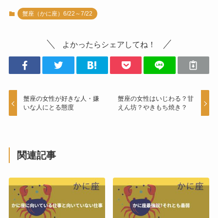
蟹座（かに座）6/22～7/22
よかったらシェアしてね！
蟹座の女性が好きな人・嫌
蟹座の女性はいじわる？甘
いな人にとる態度
えん坊？やきもち焼き？
関連記事