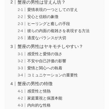
蟹座の男性は甘えん坊？
愛情表現の一つとしての甘え
安心と信頼の象徴
ヒーリングと癒しの手段
彼らの内面の複雑さを表現する方法
適度なバランスが大切
蟹座の男性はヤキモチしやすい？
感受性と愛情の強さ
不安や自己評価の影響
愛情と関心への執着
コミュニケーションの重要性
蟹座の男性の特徴
感受性と情熱
家庭重視と保護本能
内向的な性格