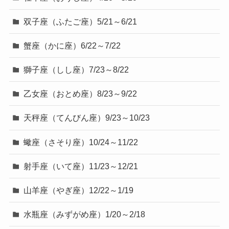
双子座（ふたご座）5/21～6/21
蟹座（かに座）6/22～7/22
獅子座（しし座）7/23～8/22
乙女座（おとめ座）8/23～9/22
天秤座（てんびん座）9/23～10/23
蠍座（さそり座）10/24～11/22
射手座（いて座）11/23～12/21
山羊座（やぎ座）12/22～1/19
水瓶座（みずがめ座）1/20～2/18