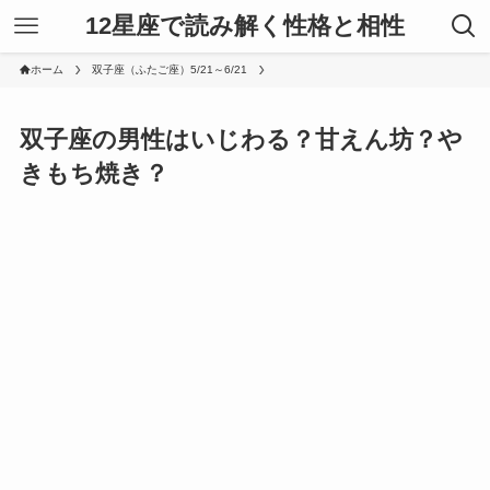
12星座で読み解く性格と相性
ホーム
双子座（ふたご座）5/21～6/21
双子座の男性はいじわる？甘えん坊？や
きもち焼き？