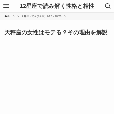
12星座で読み解く性格と相性
ホーム
天秤座（てんびん座）9/23～10/23
天秤座の女性はモテる？その理由を解説