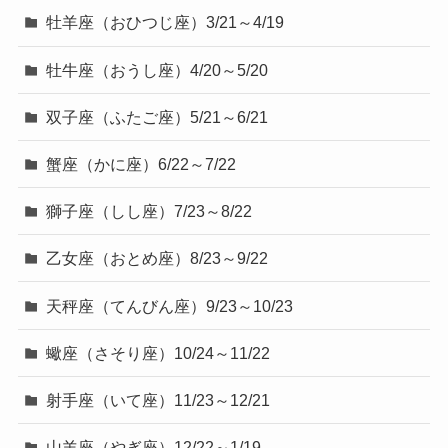
牡羊座（おひつじ座）3/21～4/19
牡牛座（おうし座）4/20～5/20
双子座（ふたご座）5/21～6/21
蟹座（かに座）6/22～7/22
獅子座（しし座）7/23～8/22
乙女座（おとめ座）8/23～9/22
天秤座（てんびん座）9/23～10/23
蠍座（さそり座）10/24～11/22
射手座（いて座）11/23～12/21
山羊座（やぎ座）12/22～1/19