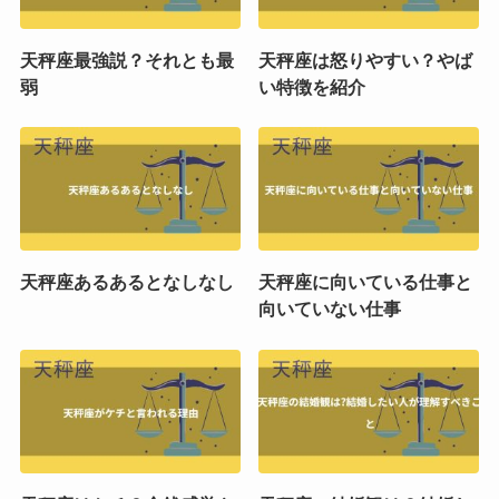
天秤座最強説？それとも最
天秤座は怒りやすい？やば
弱
い特徴を紹介
天秤座あるあるとなしなし
天秤座に向いている仕事と
向いていない仕事