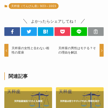
天秤座（てんびん座）9/23～10/23
よかったらシェアしてね！
天秤座の女性と合わない相
天秤座の男性はモテる？そ
性の星座
の理由を解説
関連記事