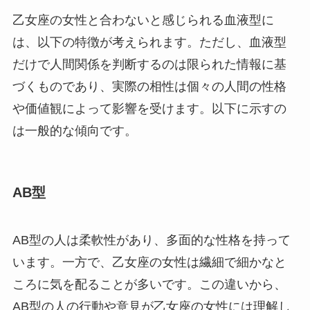
乙女座の女性と合わないと感じられる血液型に
は、以下の特徴が考えられます。ただし、血液型
だけで人間関係を判断するのは限られた情報に基
づくものであり、実際の相性は個々の人間の性格
や価値観によって影響を受けます。以下に示すの
は一般的な傾向です。
AB型
AB型の人は柔軟性があり、多面的な性格を持って
います。一方で、乙女座の女性は繊細で細かなと
ころに気を配ることが多いです。この違いから、
AB型の人の行動や意見が乙女座の女性には理解し