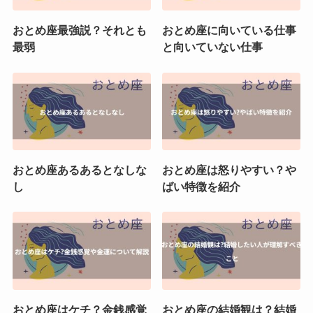
おとめ座最強説？それとも
おとめ座に向いている仕事
最弱
と向いていない仕事
おとめ座あるあるとなしな
おとめ座は怒りやすい？や
し
ばい特徴を紹介
おとめ座はケチ？金銭感覚
おとめ座の結婚観は？結婚