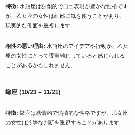
特徴:
水瓶座は独創的で自己表現が豊かな性格です
が、乙女座の女性は細部に気を使うことがあり、
現実的な側面を重視します。
相性の悪い理由:
水瓶座のアイデアや行動が、乙女
座の女性にとって現実離れしていると感じられる
ことがあるかもしれません。
蠍座 (10/23 – 11/21)
特徴:
蠍座は感情的で熱情的な性格ですが、乙女座
の女性は冷静な判断を重視することがあります。