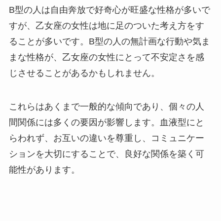
B型の人は自由奔放で好奇心が旺盛な性格が多いで
すが、乙女座の女性は地に足のついた考え方をす
ることが多いです。B型の人の無計画な行動や気ま
まな性格が、乙女座の女性にとって不安定さを感
じさせることがあるかもしれません。
これらはあくまで一般的な傾向であり、個々の人
間関係には多くの要因が影響します。血液型にと
らわれず、お互いの違いを尊重し、コミュニケー
ションを大切にすることで、良好な関係を築く可
能性があります。