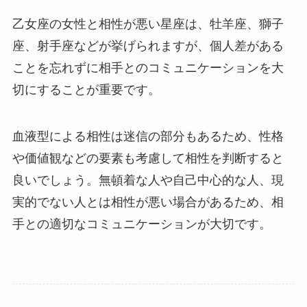
乙女座の女性と相性が悪い星座は、牡羊座、獅子
座、射手座などが挙げられますが、個人差がある
ことを忘れずに相手とのコミュニケーションを大
切にすることが重要です。
血液型による相性は迷信の部分もあるため、性格
や価値観などの要素も考慮して相性を判断すると
良いでしょう。無頓着な人や自己中心的な人、現
実的でない人とは相性が悪い場合があるため、相
手との適切なコミュニケーションが大切です。