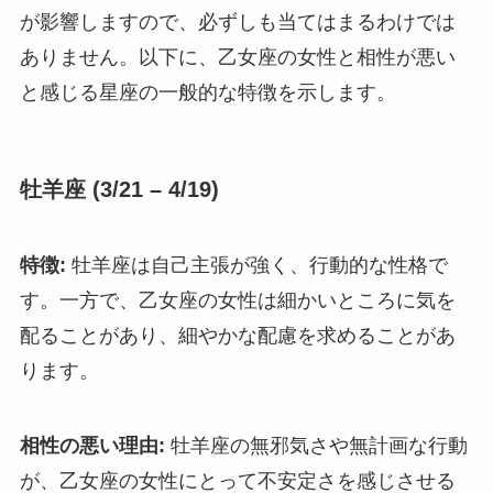
が影響しますので、必ずしも当てはまるわけでは
ありません。以下に、乙女座の女性と相性が悪い
と感じる星座の一般的な特徴を示します。
牡羊座 (3/21 – 4/19)
特徴:
牡羊座は自己主張が強く、行動的な性格で
す。一方で、乙女座の女性は細かいところに気を
配ることがあり、細やかな配慮を求めることがあ
ります。
相性の悪い理由:
牡羊座の無邪気さや無計画な行動
が、乙女座の女性にとって不安定さを感じさせる