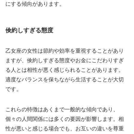
にする傾向があります。
倹約しすぎる態度
乙女座の女性は節約や効率を重視することがあり
ますが、倹約しすぎる態度やお金にこだわりすぎ
る人とは相性が悪く感じられることがあります。
適度なバランスを保ちながら生活することが大切
です。
これらの特徴はあくまで一般的な傾向であり、
個々の人間関係には多くの要因が影響します。相
性が悪いと感じる場合でも、お互いの違いを尊重