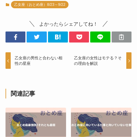
乙女座（おとめ座）8/23～9/22
よかったらシェアしてね！
乙女座の男性と合わない相
乙女座の女性はモテる？そ
性の星座
の理由を解説
関連記事