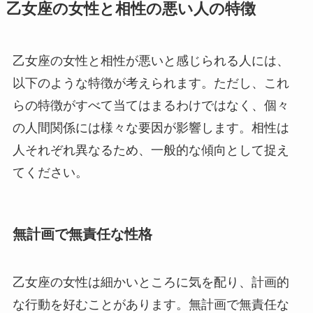
乙女座の女性と相性の悪い人の特徴
乙女座の女性と相性が悪いと感じられる人には、
以下のような特徴が考えられます。ただし、これ
らの特徴がすべて当てはまるわけではなく、個々
の人間関係には様々な要因が影響します。相性は
人それぞれ異なるため、一般的な傾向として捉え
てください。
無計画で無責任な性格
乙女座の女性は細かいところに気を配り、計画的
な行動を好むことがあります。無計画で無責任な