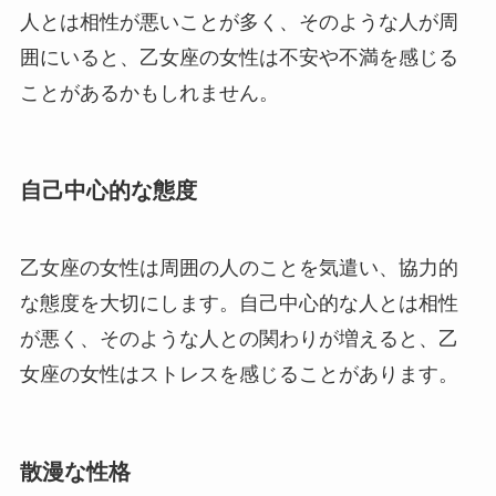
人とは相性が悪いことが多く、そのような人が周
囲にいると、乙女座の女性は不安や不満を感じる
ことがあるかもしれません。
自己中心的な態度
乙女座の女性は周囲の人のことを気遣い、協力的
な態度を大切にします。自己中心的な人とは相性
が悪く、そのような人との関わりが増えると、乙
女座の女性はストレスを感じることがあります。
散漫な性格