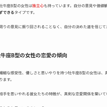
牡牛座B型の女性は
独立心
も持っています。自分の意見や価値
ずできる
タイプです。
周りの意見に振り回されることなく、自分の決めた道を信じて
牡牛座B型の女性の恋愛の傾向
繊細な感受性、優しさと思いやりを持つ牡牛座B型の女性は、
ります。
相手を思いやれる彼女たちの特徴が、真剣な恋愛関係を築いて