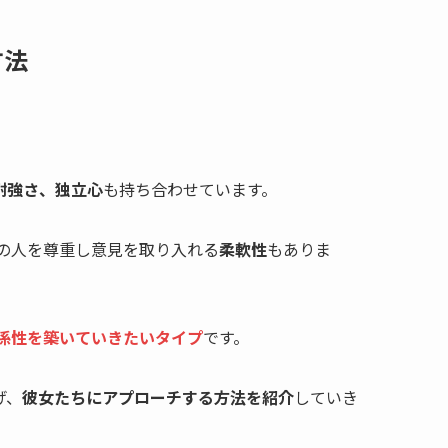
方法
耐強さ、独立心
も持ち合わせています。
の人を尊重し意見を取り入れる
柔軟性
もありま
係性を築いていきたいタイプ
です。
げ、
彼女たちにアプローチする方法を紹介
していき