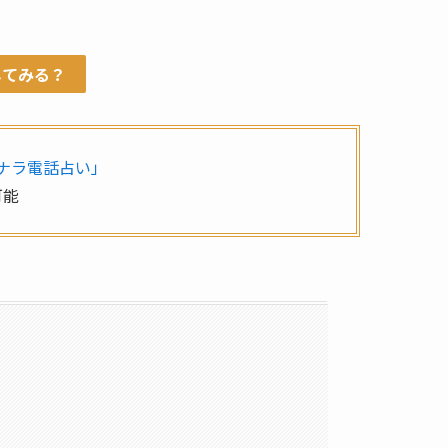
してみる？
ナラ電話占い」
可能