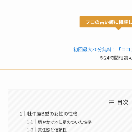
プロの占い師に相談
初回最大30分無料！「ココ
※24時間相談
目次
牡牛座B型の女性の性格
穏やかで地に足のついた性格
責任感と信頼性