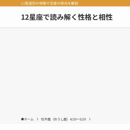
12星座別の特徴や恋愛の傾向を解説
12星座で読み解く性格と相性
ホーム
牡牛座（おうし座）4/20～5/20