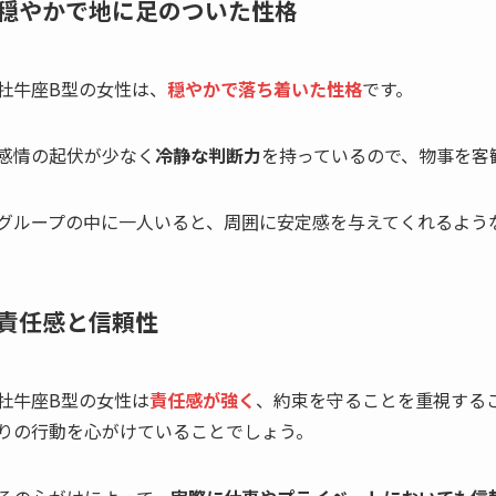
穏やかで地に足のついた性格
牡牛座B型の女性は、
穏やかで落ち着いた性格
です。
感情の起伏が少なく
冷静な判断力
を持っているので、物事を客
グループの中に一人いると、周囲に安定感を与えてくれるよう
責任感と信頼性
牡牛座B型の女性は
責任感が強く
、約束を守ることを重視する
りの行動を心がけていることでしょう。