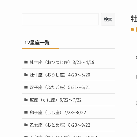
検索
12星座一覧
牡羊座（おひつじ座）3/21～4/19
牡牛座（おうし座）4/20～5/20
双子座（ふたご座）5/21～6/21
蟹座（かに座）6/22～7/22
獅子座（しし座）7/23～8/22
乙女座（おとめ座）8/23～9/22