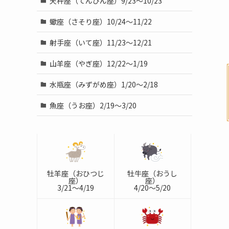
天秤座（てんびん座）9/23～10/23
蠍座（さそり座）10/24～11/22
射手座（いて座）11/23～12/21
山羊座（やぎ座）12/22～1/19
水瓶座（みずがめ座）1/20～2/18
魚座（うお座）2/19～3/20
牡羊座（おひつじ
牡牛座（おうし
座）
座）
3/21～4/19
4/20～5/20