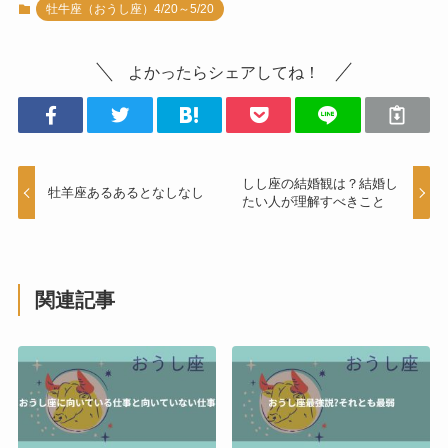
牡牛座（おうし座）4/20～5/20
よかったらシェアしてね！
しし座の結婚観は？結婚し
牡羊座あるあるとなしなし
たい人が理解すべきこと
関連記事