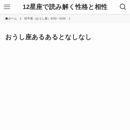
12星座で読み解く性格と相性
ホーム
牡牛座（おうし座）4/20～5/20
おうし座あるあるとなしなし