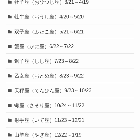
牡羊座（おひつじ座）3/21～4/19
牡牛座（おうし座）4/20～5/20
双子座（ふたご座）5/21～6/21
蟹座（かに座）6/22～7/22
獅子座（しし座）7/23～8/22
乙女座（おとめ座）8/23～9/22
天秤座（てんびん座）9/23～10/23
蠍座（さそり座）10/24～11/22
射手座（いて座）11/23～12/21
山羊座（やぎ座）12/22～1/19