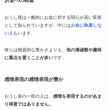
お金への執着
おうし座は一般的にお金に対する関心が高い星座
として知られていますが、中には
お金に執着しな
い人
もいます。
彼らは物質的な豊かさよりも、
他の価値観や趣味
に重点を置くことが多い
です。
感情表現の感情表現が豊か
おうし座の一部の人は、
感情を表現するのがあま
り得意ではありません。