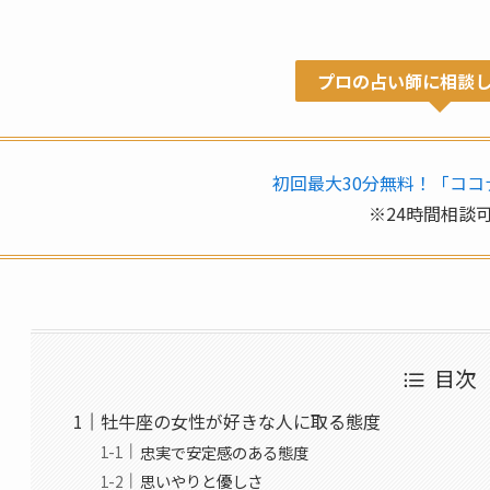
プロの占い師に相談
初回最大30分無料！「ココ
※24時間相談
目次
牡牛座の女性が好きな人に取る態度
忠実で安定感のある態度
思いやりと優しさ