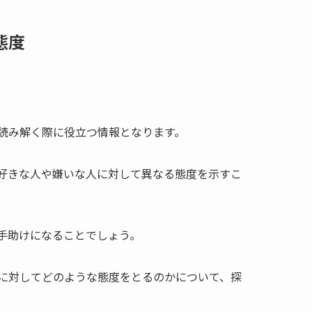
態度
読み解く際に役立つ情報となります。
好きな人や嫌いな人に対して異なる態度を示すこ
手助けになることでしょう。
に対してどのような態度をとるのかについて、探