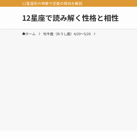
12星座別の特徴や恋愛の傾向を解説
12星座で読み解く性格と相性
ホーム
牡牛座（おうし座）4/20～5/20