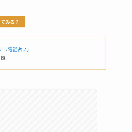
してみる？
ナラ電話占い」
可能